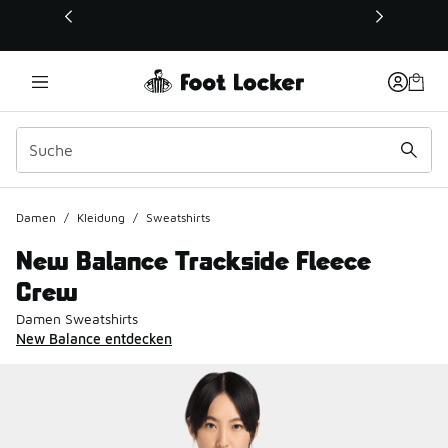
Dieser Link öffnet sich in einem neuen Fenster
Damen
/
Kleidung
/
Sweatshirts
New Balance Trackside Fleece
Crew
Damen Sweatshirts
New Balance entdecken