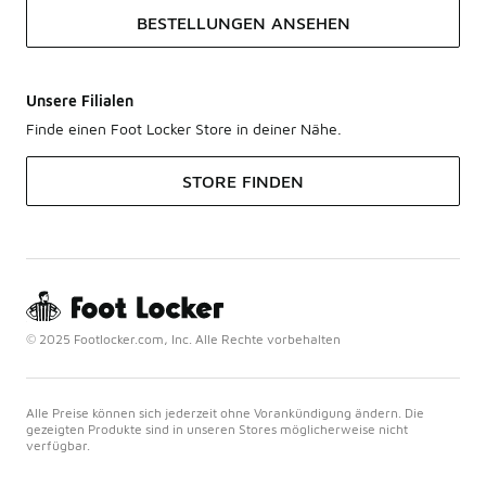
BESTELLUNGEN ANSEHEN
Unsere Filialen
Finde einen Foot Locker Store in deiner Nähe.
STORE FINDEN
© 2025 Footlocker.com, Inc. Alle Rechte vorbehalten
Alle Preise können sich jederzeit ohne Vorankündigung ändern. Die
gezeigten Produkte sind in unseren Stores möglicherweise nicht
verfügbar.