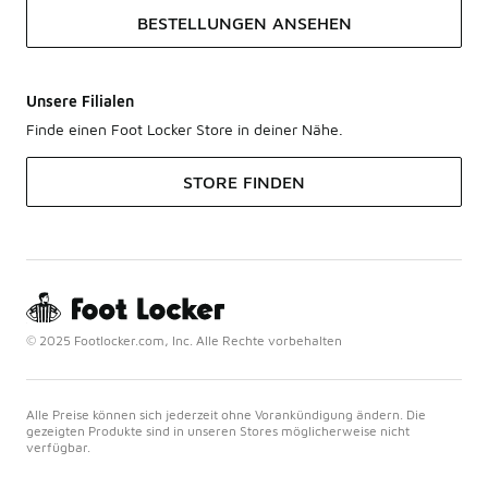
BESTELLUNGEN ANSEHEN
Unsere Filialen
Finde einen Foot Locker Store in deiner Nähe.
STORE FINDEN
© 2025 Footlocker.com, Inc. Alle Rechte vorbehalten
Alle Preise können sich jederzeit ohne Vorankündigung ändern. Die
gezeigten Produkte sind in unseren Stores möglicherweise nicht
verfügbar.