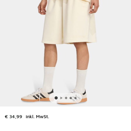
€ 34,99
inkl. MwSt.