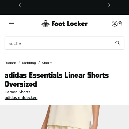
Dieser Link öffnet sich in einem neuen Fenster
Damen
/
Kleidung
/
Shorts
adidas Essentials Linear Shorts
Oversized
Damen Shorts
adidas entdecken