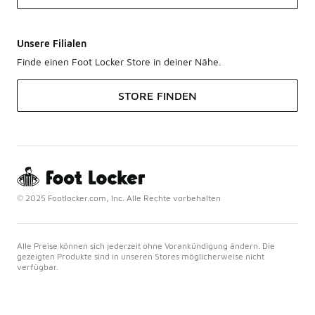
Unsere Filialen
Finde einen Foot Locker Store in deiner Nähe.
STORE FINDEN
© 2025 Footlocker.com, Inc. Alle Rechte vorbehalten
Alle Preise können sich jederzeit ohne Vorankündigung ändern. Die
gezeigten Produkte sind in unseren Stores möglicherweise nicht
verfügbar.