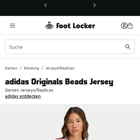
Dieser Link öffnet sich in einem neuen Fenster
Damen
/
Kleidung
/
Jerseys/Replicas
adidas Originals Beads Jersey
Damen Jerseys/Replicas
adidas entdecken