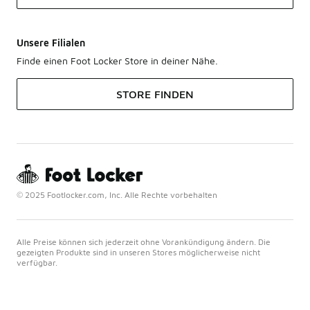
Unsere Filialen
Finde einen Foot Locker Store in deiner Nähe.
STORE FINDEN
© 2025 Footlocker.com, Inc. Alle Rechte vorbehalten
Alle Preise können sich jederzeit ohne Vorankündigung ändern. Die
gezeigten Produkte sind in unseren Stores möglicherweise nicht
verfügbar.