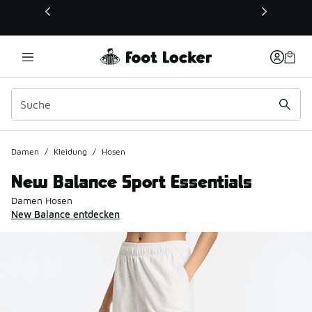
Dieser Link öffnet sich in einem neuen Fenster
Damen
/
Kleidung
/
Hosen
New Balance Sport Essentials
Damen Hosen
New Balance entdecken