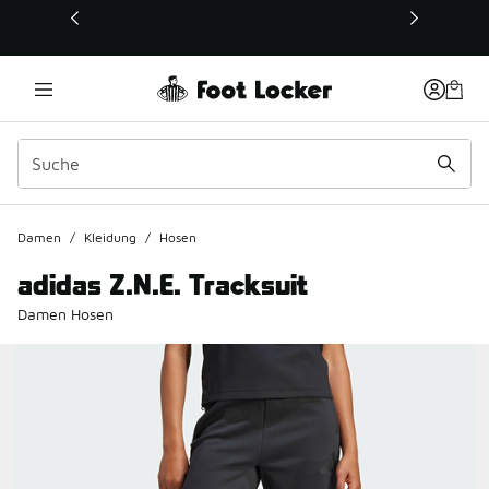
Dieser Link öffnet sich in einem neuen Fenster
Damen
/
Kleidung
/
Hosen
adidas Z.N.E. Tracksuit
Damen Hosen