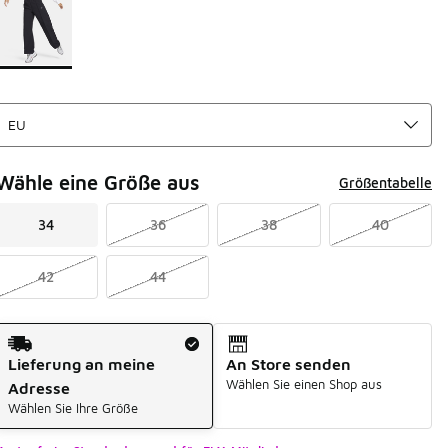
Wähle eine Größe aus
Größentabelle
34
36
38
40
42
44
Versandart
Lieferung an meine
An Store senden
Wählen Sie einen Shop aus
Adresse
Wählen Sie Ihre Größe