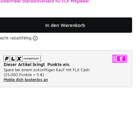
Kostenfreier Standardversand für FLX-Mitglieder
In den Warenkorb
Nicht rabattfähig
Dieser Artikel bringt Punkte ein.
Spare bei einem zukünftigen Kauf mit FLX Cash.
(
25.000 Punkte =
5 €
)
Melde dich kostenlos an