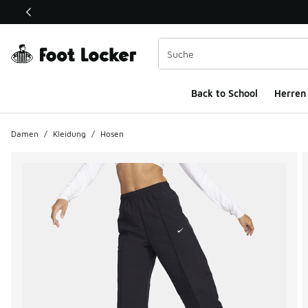
Dieser Link öffnet sich in einem neuen Fenster
Back to School
Herren
Damen
/
Kleidung
/
Hosen