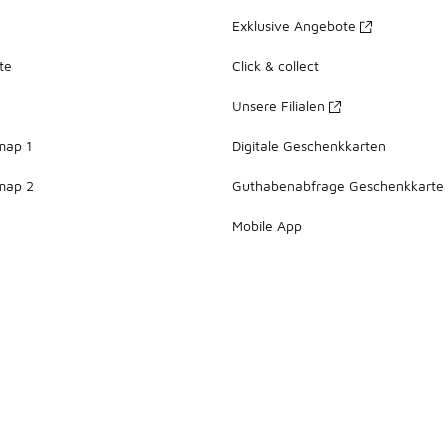
Exklusive Angebote
te
Click & collect
Unsere Filialen
map 1
Digitale Geschenkkarten
map 2
Guthabenabfrage Geschenkkarte
Mobile App