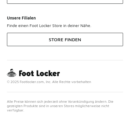
Unsere Filialen
Finde einen Foot Locker Store in deiner Nähe.
STORE FINDEN
© 2025 Footlocker.com, Inc. Alle Rechte vorbehalten
Alle Preise können sich jederzeit ohne Vorankündigung ändern. Die
gezeigten Produkte sind in unseren Stores möglicherweise nicht
verfügbar.