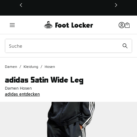
Dieser Link öffnet sich in einem neuen Fenster
Damen
/
Kleidung
/
Hosen
adidas Satin Wide Leg
Damen Hosen
adidas entdecken