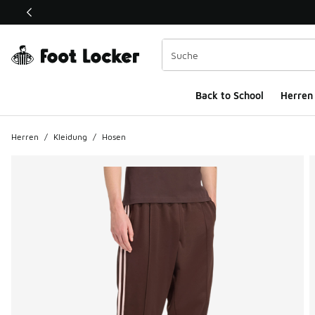
Dieser Link öffnet sich in einem neuen Fenster
Back to School
Herren
Herren
/
Kleidung
/
Hosen