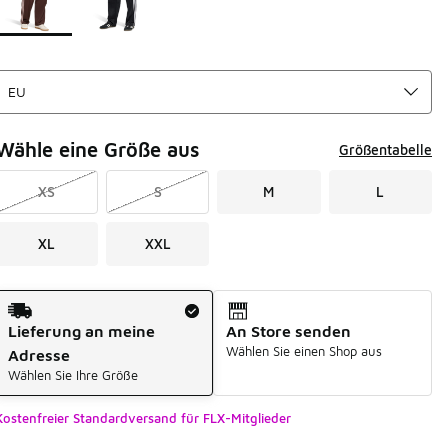
Wähle eine Größe aus
Größentabelle
XS
S
M
L
XL
XXL
Versandart
Lieferung an meine
An Store senden
Wählen Sie einen Shop aus
Adresse
Wählen Sie Ihre Größe
Kostenfreier Standardversand für FLX-Mitglieder