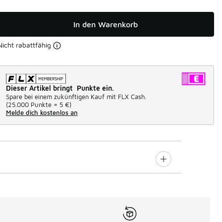
In den Warenkorb
Nicht rabattfähig
Dieser Artikel bringt Punkte ein.
Spare bei einem zukünftigen Kauf mit FLX Cash.
(
25.000 Punkte =
5 €
)
Melde dich kostenlos an