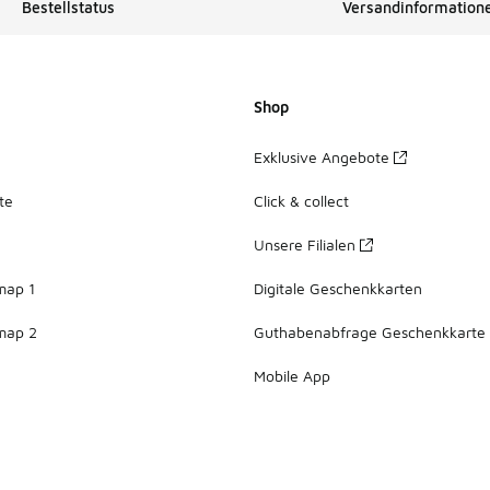
Bestellstatus
Versandinformation
Shop
Exklusive Angebote
te
Click & collect
Unsere Filialen
map 1
Digitale Geschenkkarten
map 2
Guthabenabfrage Geschenkkarte
Mobile App