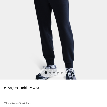
€ 54,99
inkl. MwSt.
Obsidian-Obsidian