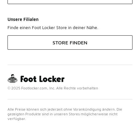
Unsere Filialen
Finde einen Foot Locker Store in deiner Nähe.
STORE FINDEN
© 2025 Footlocker.com, Inc. Alle Rechte vorbehalten
Alle Preise können sich jederzeit ohne Vorankündigung ändern. Die
gezeigten Produkte sind in unseren Stores möglicherweise nicht
verfügbar.