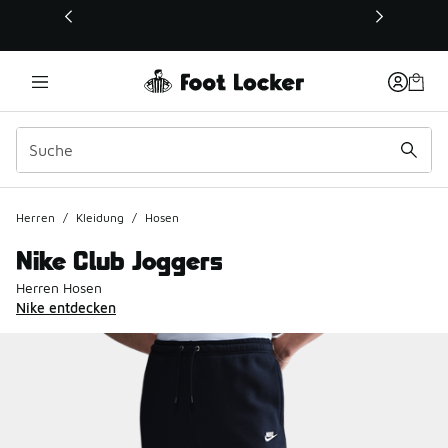
Dieser Link öffnet sich in einem neuen Fenster
Herren
/
Kleidung
/
Hosen
Nike Club Joggers
Herren Hosen
Nike entdecken