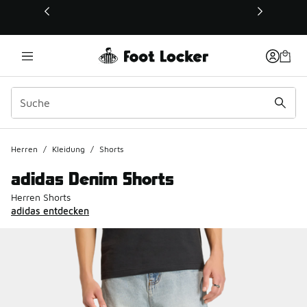
Dieser Link öffnet sich in einem neuen Fenster
Herren
/
Kleidung
/
Shorts
adidas Denim Shorts
Herren Shorts
adidas entdecken