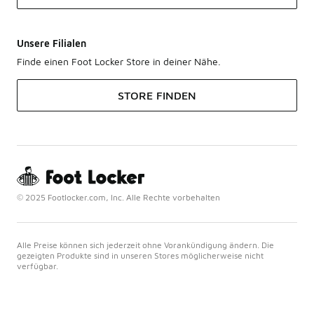
Unsere Filialen
Finde einen Foot Locker Store in deiner Nähe.
STORE FINDEN
© 2025 Footlocker.com, Inc. Alle Rechte vorbehalten
Alle Preise können sich jederzeit ohne Vorankündigung ändern. Die
gezeigten Produkte sind in unseren Stores möglicherweise nicht
verfügbar.