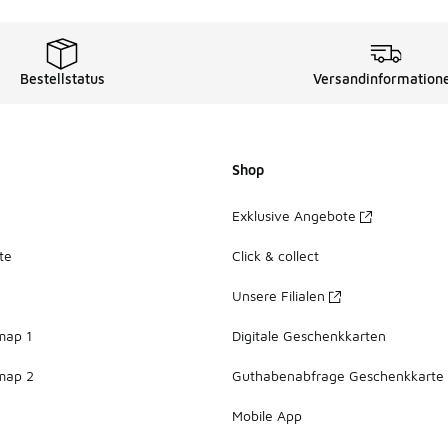
Bestellstatus
Versandinformation
Shop
Exklusive Angebote
te
Click & collect
Unsere Filialen
map 1
Digitale Geschenkkarten
map 2
Guthabenabfrage Geschenkkarte
Mobile App