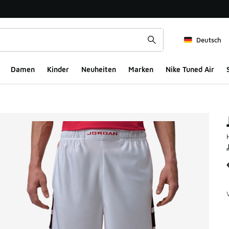
Deutsch
Damen
Kinder
Neuheiten
Marken
Nike Tuned Air