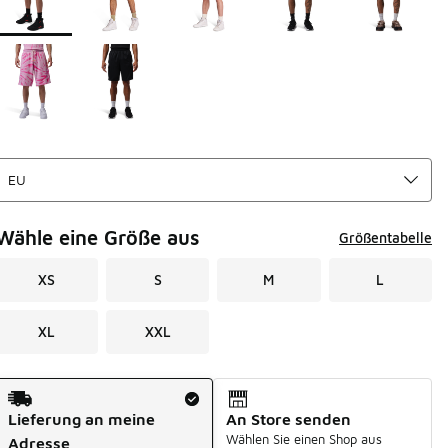
Wähle eine Größe aus
Größentabelle
XS
S
M
L
XL
XXL
Versandart
Lieferung an meine
An Store senden
Wählen Sie einen Shop aus
Adresse