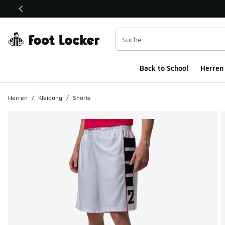
Dieser Link öffnet sich in einem neuen Fenster
Back to School
Herren
Herren
/
Kleidung
/
Shorts