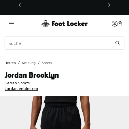
Dieser Link öffnet sich in einem neuen Fenster
Herren
/
Kleidung
/
Shorts
Jordan Brooklyn
Herren Shorts
Jordan entdecken