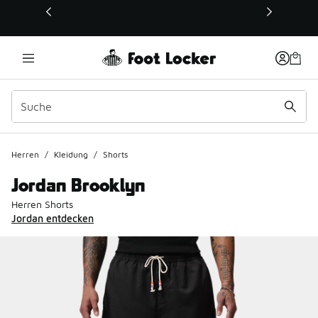
Dieser Link öffnet sich in einem neuen Fenster
Herren
/
Kleidung
/
Shorts
Jordan Brooklyn
Herren Shorts
Jordan entdecken