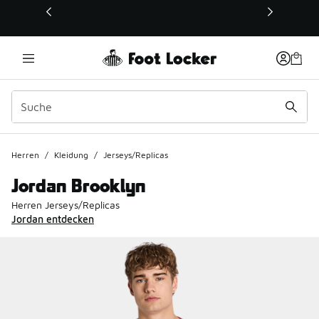
Dieser Link öffnet sich in einem neuen Fenster
Herren
/
Kleidung
/
Jerseys/Replicas
Jordan Brooklyn
Herren Jerseys/Replicas
Jordan entdecken