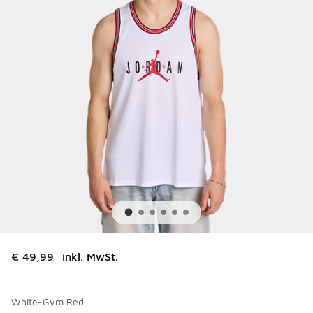
€ 49,99
inkl. MwSt.
White-Gym Red