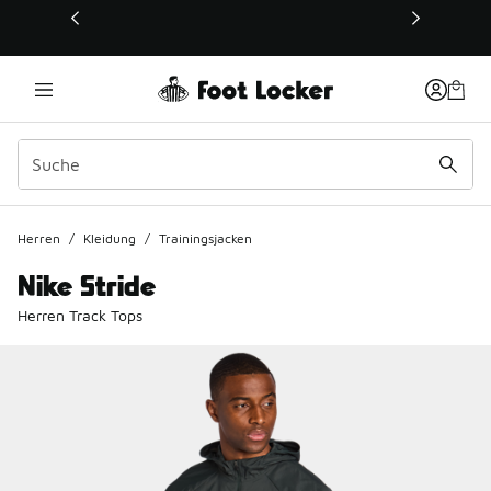
Dieser Link öffnet sich in einem neuen Fenster
Herren
/
Kleidung
/
Trainingsjacken
Nike Stride
Herren Track Tops