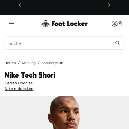
Dieser Link öffnet sich in einem neuen Fenster
Herren
/
Kleidung
/
Kapuzenpullis
Nike Tech Shori
Herren Hoodies
Nike entdecken