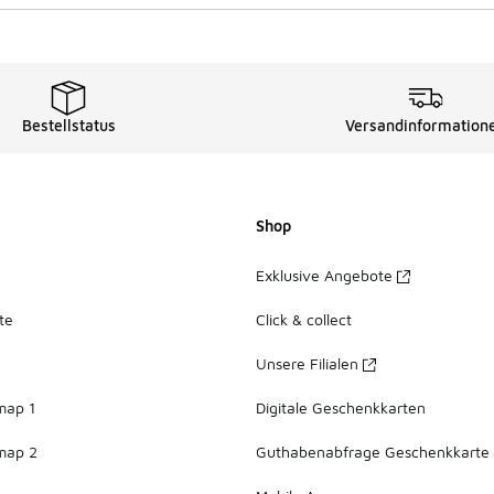
Bestellstatus
Versandinformation
Shop
Exklusive Angebote
te
Click & collect
Unsere Filialen
map 1
Digitale Geschenkkarten
map 2
Guthabenabfrage Geschenkkarte