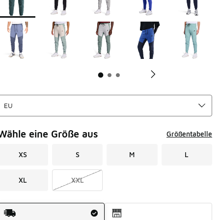
Wähle eine Größe aus
Größentabelle
XS
S
M
L
XL
XXL
Versandart