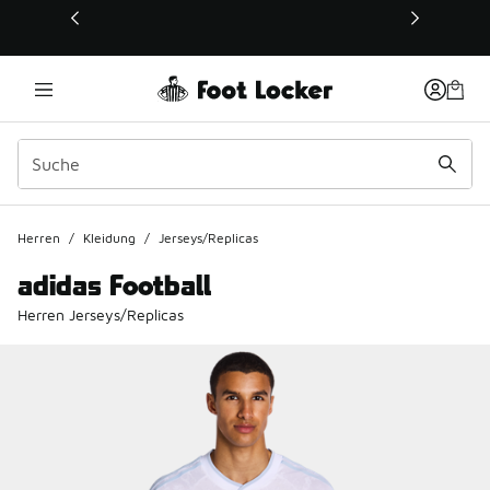
Dieser Link öffnet sich in einem neuen Fenster
Herren
/
Kleidung
/
Jerseys/Replicas
adidas Football
Herren Jerseys/Replicas