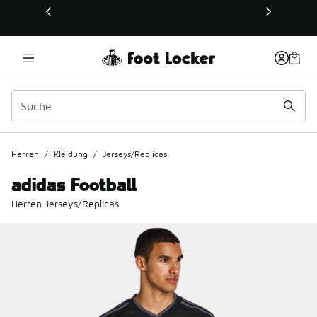
Dieser Link öffnet sich in einem neuen Fenster
Herren
/
Kleidung
/
Jerseys/Replicas
adidas Football
Herren Jerseys/Replicas