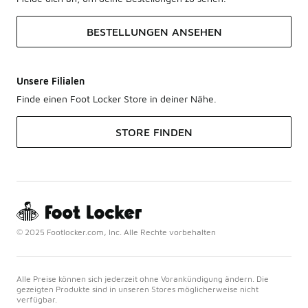
BESTELLUNGEN ANSEHEN
Unsere Filialen
Finde einen Foot Locker Store in deiner Nähe.
STORE FINDEN
© 2025 Footlocker.com, Inc. Alle Rechte vorbehalten
Alle Preise können sich jederzeit ohne Vorankündigung ändern. Die
gezeigten Produkte sind in unseren Stores möglicherweise nicht
verfügbar.