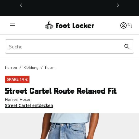
Dieser Link öffnet sich in einem neuen Fenster
Herren
/
Kleidung
/
Hosen
SPARE 14 €
Street Cartel Route Relaxed Fit
Herren Hosen
Street Cartel entdecken