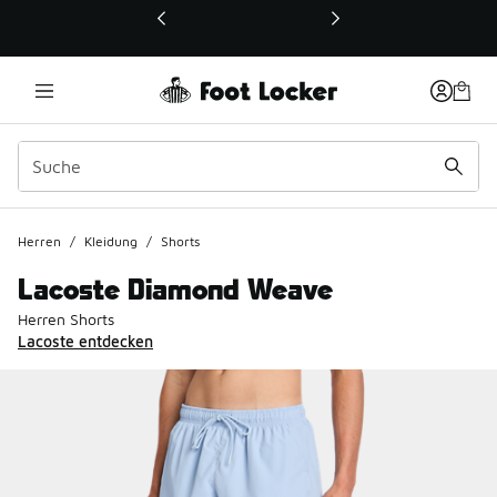
Dieser Link öffnet sich in einem neuen Fenster
Herren
/
Kleidung
/
Shorts
Lacoste Diamond Weave
Herren Shorts
Lacoste entdecken