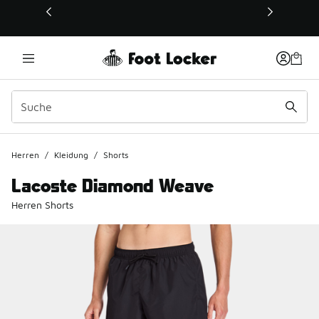
Dieser Link öffnet sich in einem neuen Fenster
Herren
/
Kleidung
/
Shorts
Lacoste Diamond Weave
Herren Shorts