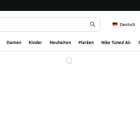
Deutsch
Damen
Kinder
Neuheiten
Marken
Nike Tuned Air