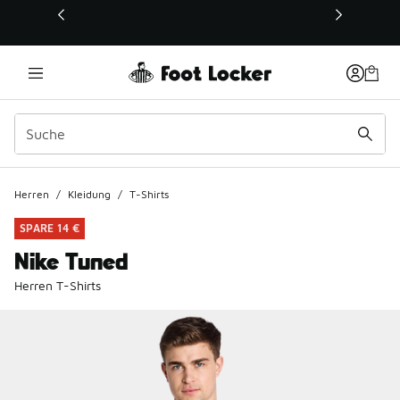
Dieser Link öffnet sich in einem neuen Fenster
Herren
/
Kleidung
/
T-Shirts
SPARE 14 €
Nike Tuned
Herren T-Shirts