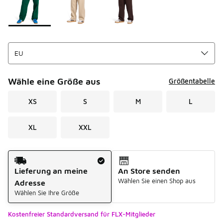
Wähle eine Größe aus
Größentabelle
XS
S
M
L
XL
XXL
Versandart
Lieferung an meine
An Store senden
Wählen Sie einen Shop aus
Adresse
Wählen Sie Ihre Größe
Kostenfreier Standardversand für FLX-Mitglieder