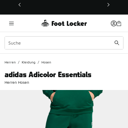
Dieser Link öffnet sich in einem neuen Fenster
Herren
/
Kleidung
/
Hosen
adidas Adicolor Essentials
Herren Hosen