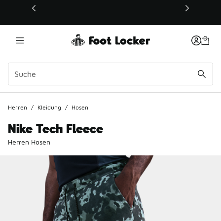
Dieser Link öffnet sich in einem neuen Fenster
Herren
/
Kleidung
/
Hosen
Nike Tech Fleece
Herren Hosen