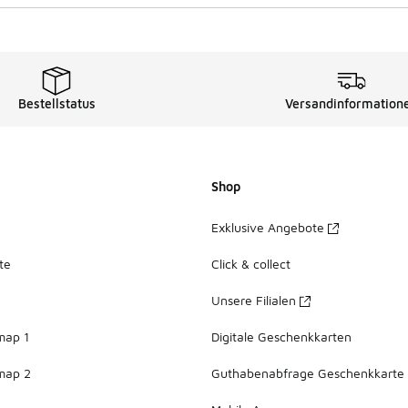
Bestellstatus
Versandinformation
Shop
Exklusive Angebote
te
Click & collect
Unsere Filialen
map 1
Digitale Geschenkkarten
map 2
Guthabenabfrage Geschenkkarte