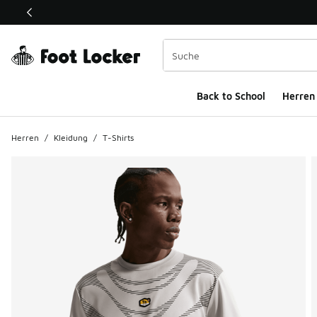
Dieser Link öffnet sich in einem neuen Fenster
Back to School
Herren
Herren
/
Kleidung
/
T-Shirts