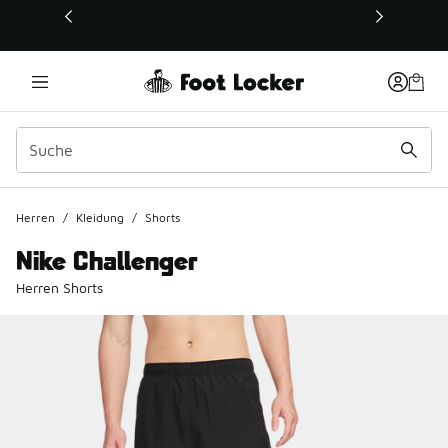
Dieser Link öffnet sich in einem neuen Fenster
Herren
/
Kleidung
/
Shorts
Nike Challenger
Herren Shorts