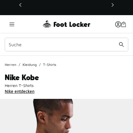
Dieser Link öffnet sich in einem neuen Fenster
Herren
/
Kleidung
/
T-Shirts
Nike Kobe
Herren T-Shirts
Nike entdecken