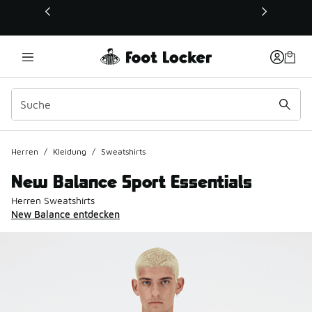
Dieser Link öffnet sich in einem neuen Fenster
Herren
/
Kleidung
/
Sweatshirts
New Balance Sport Essentials
Herren Sweatshirts
New Balance entdecken