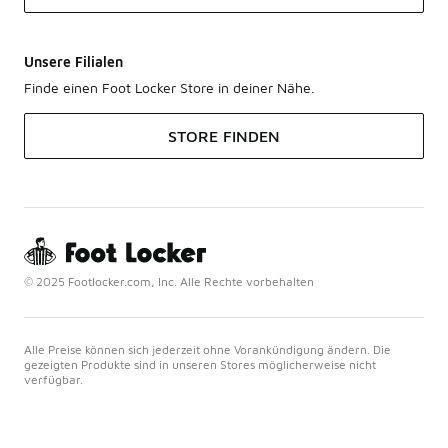
Unsere Filialen
Finde einen Foot Locker Store in deiner Nähe.
STORE FINDEN
© 2025 Footlocker.com, Inc. Alle Rechte vorbehalten
Alle Preise können sich jederzeit ohne Vorankündigung ändern. Die
gezeigten Produkte sind in unseren Stores möglicherweise nicht
verfügbar.