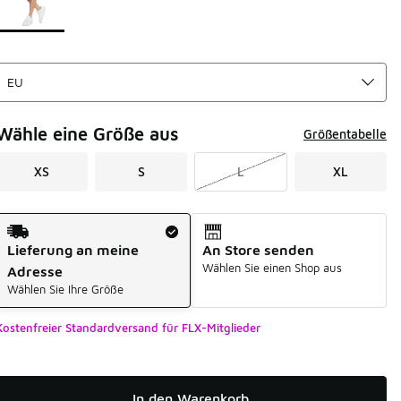
Wähle eine Größe aus
Größentabelle
XS
S
L
XL
Versandart
Lieferung an meine
An Store senden
Wählen Sie einen Shop aus
Adresse
Wählen Sie Ihre Größe
Kostenfreier Standardversand für FLX-Mitglieder
In den Warenkorb