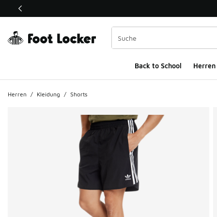
Dieser Link öffnet sich in einem neuen Fenster
Back to School
Herren
Herren
/
Kleidung
/
Shorts