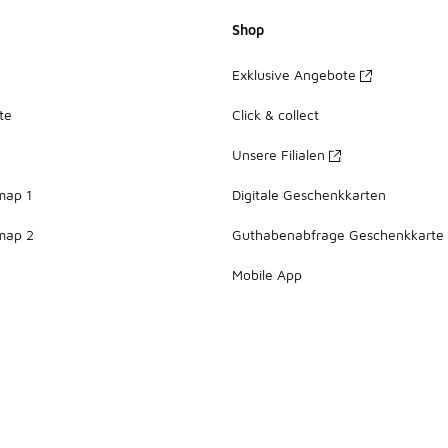
Shop
Exklusive Angebote
te
Click & collect
Unsere Filialen
map 1
Digitale Geschenkkarten
map 2
Guthabenabfrage Geschenkkarte
Mobile App