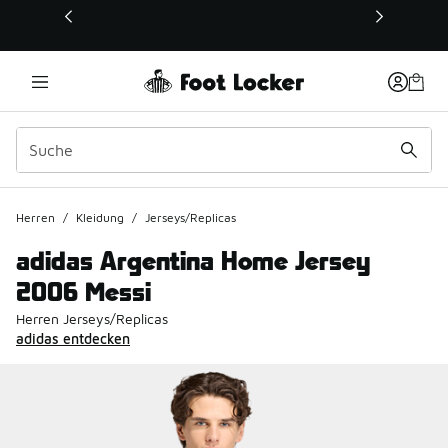
Dieser Link öffnet sich in einem neuen Fenster
Herren
/
Kleidung
/
Jerseys/Replicas
adidas Argentina Home Jersey
2006 Messi
Herren Jerseys/Replicas
adidas entdecken