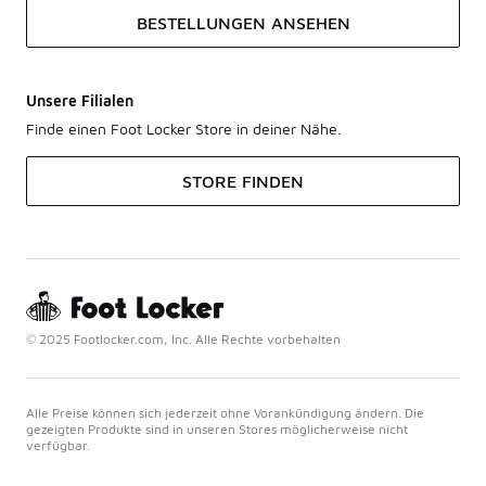
BESTELLUNGEN ANSEHEN
Unsere Filialen
Finde einen Foot Locker Store in deiner Nähe.
STORE FINDEN
© 2025 Footlocker.com, Inc. Alle Rechte vorbehalten
Alle Preise können sich jederzeit ohne Vorankündigung ändern. Die
gezeigten Produkte sind in unseren Stores möglicherweise nicht
verfügbar.