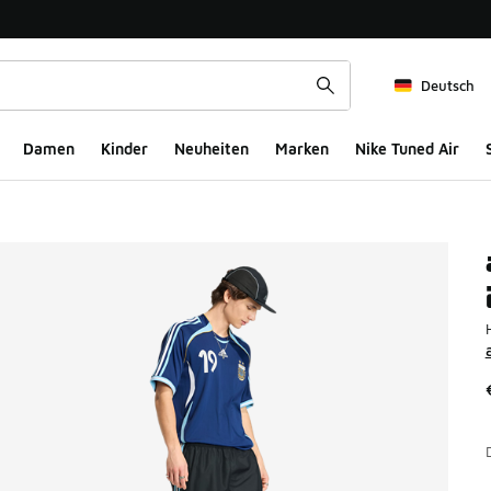
Deutsch
Damen
Kinder
Neuheiten
Marken
Nike Tuned Air