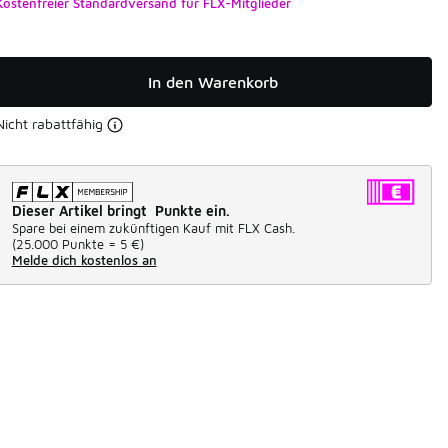
Kostenfreier Standardversand für FLX-Mitglieder
In den Warenkorb
Nicht rabattfähig
Dieser Artikel bringt Punkte ein.
Spare bei einem zukünftigen Kauf mit FLX Cash.
(
25.000 Punkte =
5 €
)
Melde dich kostenlos an