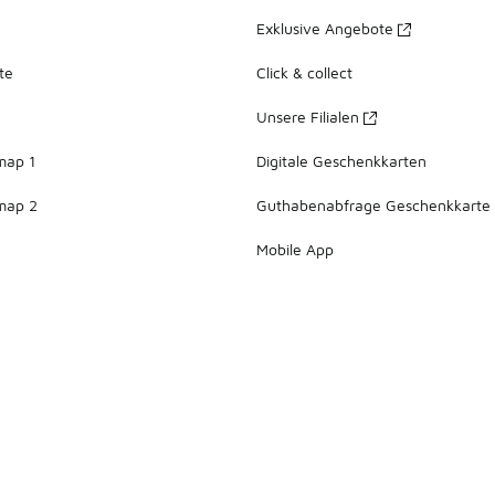
Exklusive Angebote
te
Click & collect
Unsere Filialen
map 1
Digitale Geschenkkarten
map 2
Guthabenabfrage Geschenkkarte
Mobile App