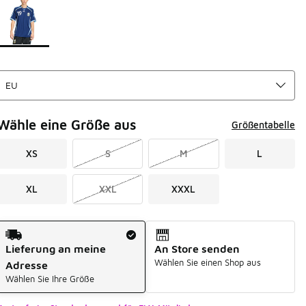
Wähle eine Größe aus
Größentabelle
XS
S
M
L
XL
XXL
XXXL
Versandart
Lieferung an meine
An Store senden
Wählen Sie einen Shop aus
Adresse
Wählen Sie Ihre Größe