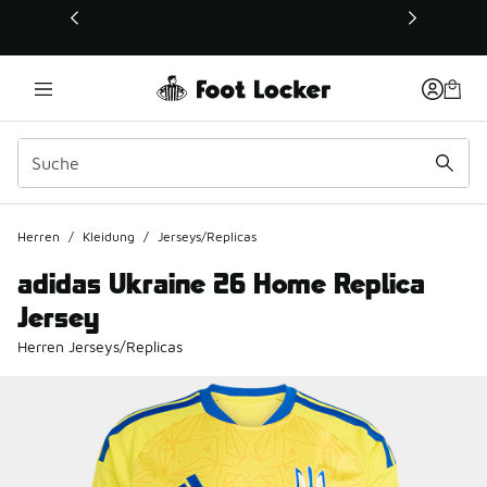
Dieser Link öffnet sich in einem neuen Fenster
Herren
/
Kleidung
/
Jerseys/Replicas
adidas Ukraine 26 Home Replica
Jersey
Herren Jerseys/Replicas