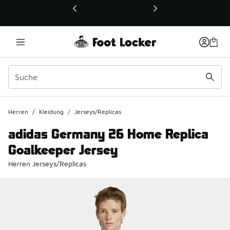
Dieser Link öffnet sich in einem neuen Fenster
Herren
/
Kleidung
/
Jerseys/Replicas
adidas Germany 26 Home Replica
Goalkeeper Jersey
Herren Jerseys/Replicas