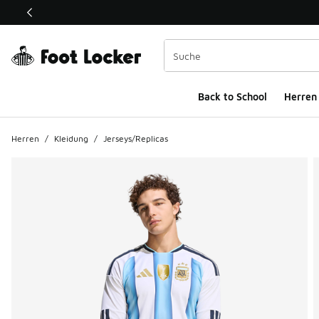
Dieser Link öffnet sich in einem neuen Fenster
Back to School
Herren
Herren
/
Kleidung
/
Jerseys/Replicas