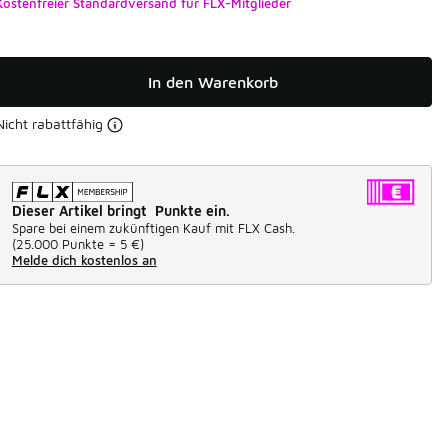
Kostenfreier Standardversand für FLX-Mitglieder
In den Warenkorb
Nicht rabattfähig
Dieser Artikel bringt Punkte ein.
Spare bei einem zukünftigen Kauf mit FLX Cash.
(
25.000 Punkte =
5 €
)
Melde dich kostenlos an