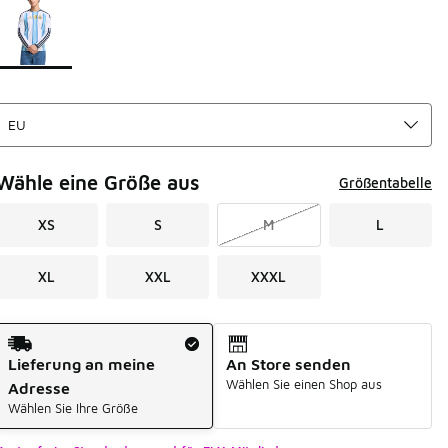
Wähle eine Größe aus
Größentabelle
XS
S
M
L
XL
XXL
XXXL
Versandart
Lieferung an meine
An Store senden
Wählen Sie einen Shop aus
Adresse
Wählen Sie Ihre Größe