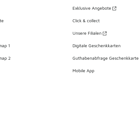
Exklusive Angebote
te
Click & collect
Unsere Filialen
map 1
Digitale Geschenkkarten
map 2
Guthabenabfrage Geschenkkarte
Mobile App