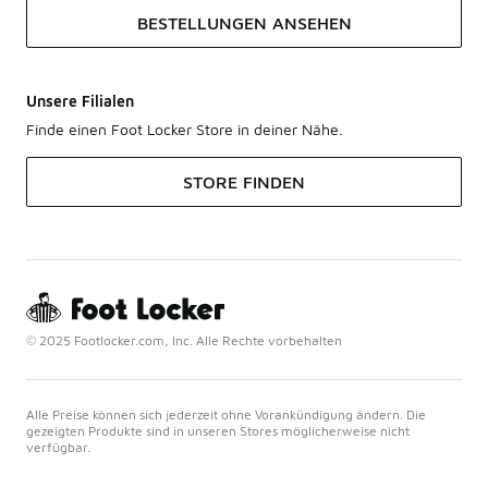
BESTELLUNGEN ANSEHEN
Unsere Filialen
Finde einen Foot Locker Store in deiner Nähe.
STORE FINDEN
© 2025 Footlocker.com, Inc. Alle Rechte vorbehalten
Alle Preise können sich jederzeit ohne Vorankündigung ändern. Die
gezeigten Produkte sind in unseren Stores möglicherweise nicht
verfügbar.