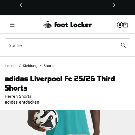
Dieser Link öffnet sich in einem neuen Fenster
Herren
/
Kleidung
/
Shorts
adidas Liverpool Fc 25/26 Third
Shorts
Herren Shorts
adidas entdecken