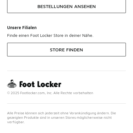
BESTELLUNGEN ANSEHEN
Unsere Filialen
Finde einen Foot Locker Store in deiner Nähe.
STORE FINDEN
© 2025 Footlocker.com, Inc. Alle Rechte vorbehalten
Alle Preise können sich jederzeit ohne Vorankündigung ändern. Die
gezeigten Produkte sind in unseren Stores möglicherweise nicht
verfügbar.