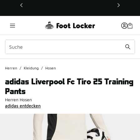
Dieser Link öffnet sich in einem neuen Fenster
Herren
/
Kleidung
/
Hosen
adidas Liverpool Fc Tiro 25 Training
Pants
Herren Hosen
adidas entdecken