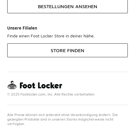
BESTELLUNGEN ANSEHEN
Unsere Filialen
Finde einen Foot Locker Store in deiner Nähe.
STORE FINDEN
© 2025 Footlocker.com, Inc. Alle Rechte vorbehalten
Alle Preise können sich jederzeit ohne Vorankündigung ändern. Die
gezeigten Produkte sind in unseren Stores möglicherweise nicht
verfügbar.