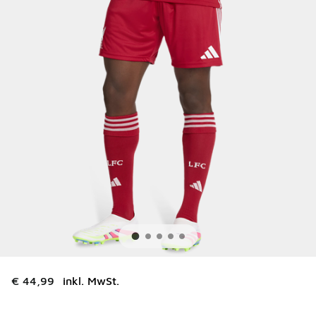
€ 44,99
inkl. MwSt.