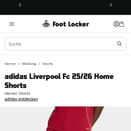
Dieser Link öffnet sich in einem neuen Fenster
Herren
/
Kleidung
/
Shorts
adidas Liverpool Fc 25/26 Home
Shorts
Herren Shorts
adidas entdecken