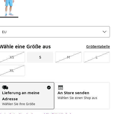
Wähle eine Größe aus
Größentabelle
XS
S
M
L
XL
Versandart
Lieferung an meine
An Store senden
Wählen Sie einen Shop aus
Adresse
Wählen Sie Ihre Größe