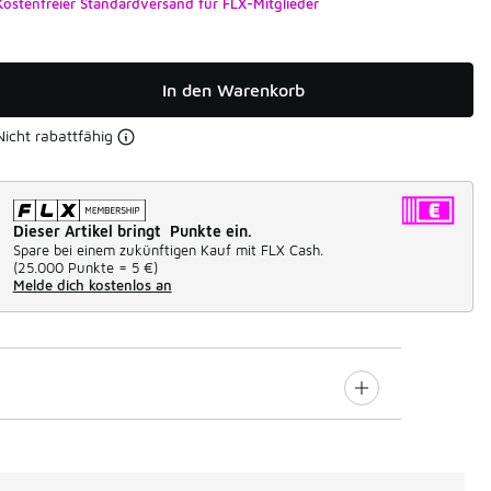
Kostenfreier Standardversand für FLX-Mitglieder
In den Warenkorb
Nicht rabattfähig
Dieser Artikel bringt Punkte ein.
Spare bei einem zukünftigen Kauf mit FLX Cash.
(
25.000 Punkte =
5 €
)
Melde dich kostenlos an