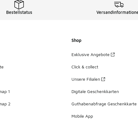
Bestellstatus
Versandinformation
Shop
Exklusive Angebote
te
Click & collect
Unsere Filialen
map 1
Digitale Geschenkkarten
map 2
Guthabenabfrage Geschenkkarte
Mobile App