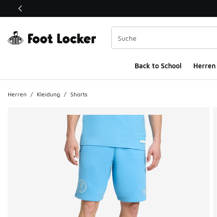
Dieser Link öffnet sich in einem neuen Fenster
Back to School
Herren
Herren
/
Kleidung
/
Shorts