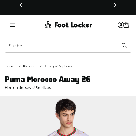
Dieser Link öffnet sich in einem neuen Fenster
Herren
/
Kleidung
/
Jerseys/Replicas
Puma Morocco Away 26
Herren Jerseys/Replicas