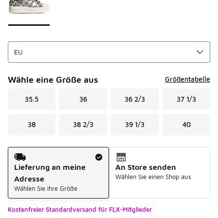
Wähle eine Größe aus
Größentabelle
35.5
36
36 2/3
37 1/3
38
38 2/3
39 1/3
40
Versandart
Lieferung an meine
An Store senden
Wählen Sie einen Shop aus
Adresse
Wählen Sie Ihre Größe
Kostenfreier Standardversand für FLX-Mitglieder