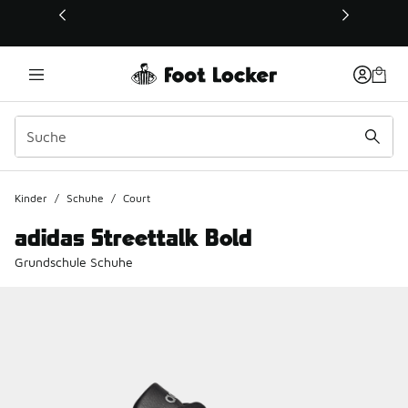
Dieser Link öffnet sich in einem neuen Fenster
Kinder
/
Schuhe
/
Court
adidas Streettalk Bold
Grundschule Schuhe