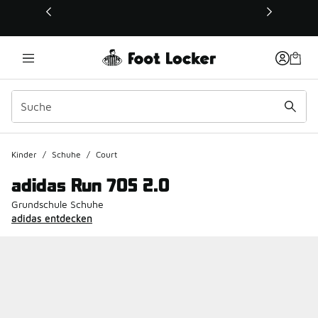
Dieser Link öffnet sich in einem neuen Fenster
Kinder
/
Schuhe
/
Court
adidas Run 70S 2.0
Grundschule Schuhe
adidas entdecken