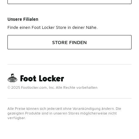
Unsere Filialen
Finde einen Foot Locker Store in deiner Nähe.
STORE FINDEN
© 2025 Footlocker.com, Inc. Alle Rechte vorbehalten
Alle Preise können sich jederzeit ohne Vorankündigung ändern. Die
gezeigten Produkte sind in unseren Stores möglicherweise nicht
verfügbar.