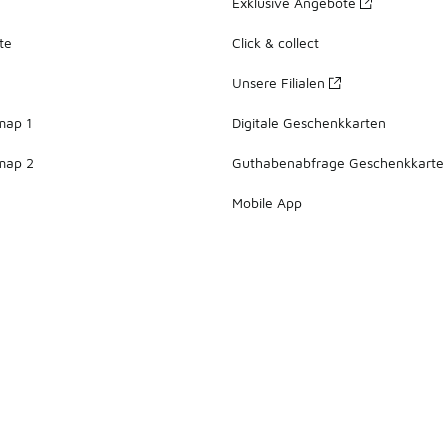
Exklusive Angebote
te
Click & collect
Unsere Filialen
map 1
Digitale Geschenkkarten
map 2
Guthabenabfrage Geschenkkarte
Mobile App