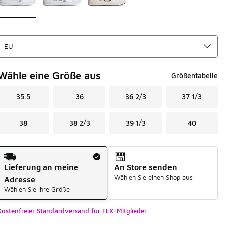
Wähle eine Größe aus
Größentabelle
35.5
36
36 2/3
37 1/3
38
38 2/3
39 1/3
40
Versandart
Lieferung an meine
An Store senden
Wählen Sie einen Shop aus
Adresse
Wählen Sie Ihre Größe
Kostenfreier Standardversand für FLX-Mitglieder