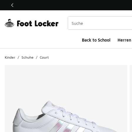
Dieser Link öffnet sich in einem neuen Fenster
Back to School
Herren
Kinder
/
Schuhe
/
Court