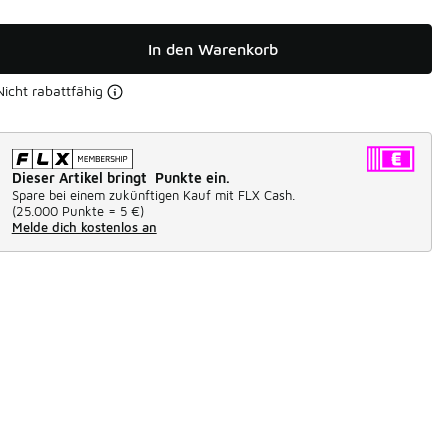
In den Warenkorb
Nicht rabattfähig
Dieser Artikel bringt Punkte ein.
Spare bei einem zukünftigen Kauf mit FLX Cash.
(
25.000 Punkte =
5 €
)
Melde dich kostenlos an