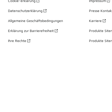
Cookie-erklärung
Impressum
Datenschutzerklärung
Presse Kontak
Allgemeine Geschäftsbedingungen
Karriere
Erklärung zur Barrierefreiheit
Produkte Site
Ihre Rechte
Produkte Site