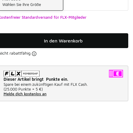
Wählen Sie Ihre Größe
Kostenfreier Standardversand für FLX-Mitglieder
In den Warenkorb
Nicht rabattfähig
Dieser Artikel bringt Punkte ein.
Spare bei einem zukünftigen Kauf mit FLX Cash.
(
25.000 Punkte =
5 €
)
Melde dich kostenlos an