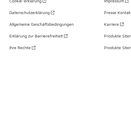
Cookie-erklärung
Impressum
Datenschutzerklärung
Presse Kontak
Allgemeine Geschäftsbedingungen
Karriere
Erklärung zur Barrierefreiheit
Produkte Site
Ihre Rechte
Produkte Site