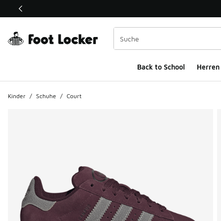
Dieser Link öffnet sich in einem neuen Fenster
Back to School
Herren
Kinder
/
Schuhe
/
Court