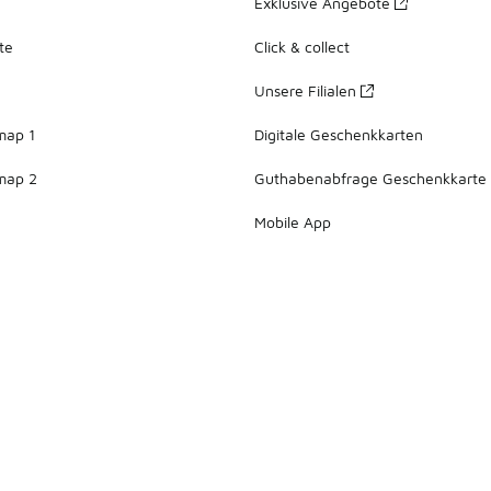
Exklusive Angebote
te
Click & collect
Unsere Filialen
map 1
Digitale Geschenkkarten
map 2
Guthabenabfrage Geschenkkarte
Mobile App