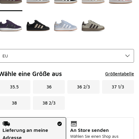
Wähle eine Größe aus
Größentabelle
35.5
36
36 2/3
37 1/3
38
38 2/3
Versandart
Lieferung an meine
An Store senden
Wählen Sie einen Shop aus
Adresse