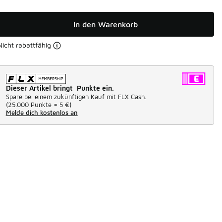
In den Warenkorb
Nicht rabattfähig
Dieser Artikel bringt Punkte ein.
Spare bei einem zukünftigen Kauf mit FLX Cash.
(
25.000 Punkte =
5 €
)
Melde dich kostenlos an