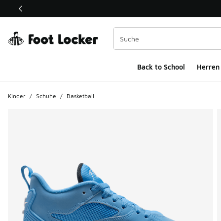
Dieser Link öffnet sich in einem neuen Fenster
Back to School
Herren
Kinder
/
Schuhe
/
Basketball