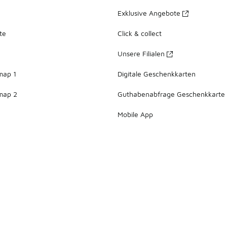
Exklusive Angebote
te
Click & collect
Unsere Filialen
map 1
Digitale Geschenkkarten
map 2
Guthabenabfrage Geschenkkarte
Mobile App