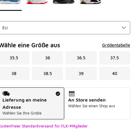
Wähle eine Größe aus
Größentabelle
35.5
36
36.5
37.5
38
38.5
39
40
Versandart
Lieferung an meine
An Store senden
Wählen Sie einen Shop aus
Adresse
Wählen Sie Ihre Größe
Kostenfreier Standardversand für FLX-Mitglieder