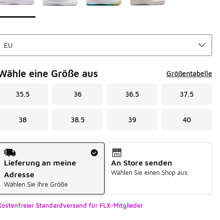
Wähle eine Größe aus
Größentabelle
35.5
36
36.5
37.5
38
38.5
39
40
Versandart
Lieferung an meine
An Store senden
Wählen Sie einen Shop aus
Adresse
Wählen Sie Ihre Größe
Kostenfreier Standardversand für FLX-Mitglieder