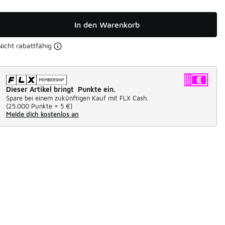
In den Warenkorb
Nicht rabattfähig
Dieser Artikel bringt Punkte ein.
Spare bei einem zukünftigen Kauf mit FLX Cash.
(
25.000 Punkte =
5 €
)
Melde dich kostenlos an