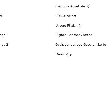
Exklusive Angebote
te
Click & collect
Unsere Filialen
map 1
Digitale Geschenkkarten
map 2
Guthabenabfrage Geschenkkarte
Mobile App