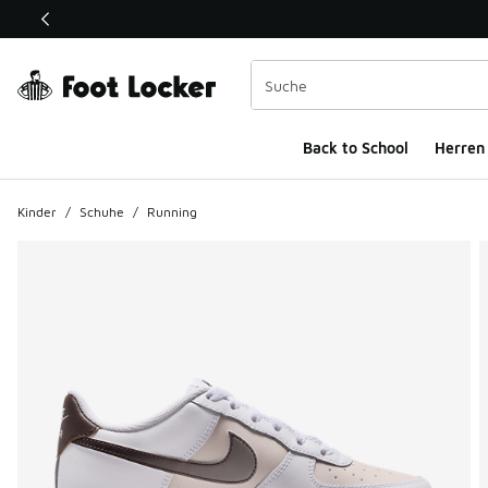
Dieser Link öffnet sich in einem neuen Fenster
Back to School
Herren
Kinder
/
Schuhe
/
Running