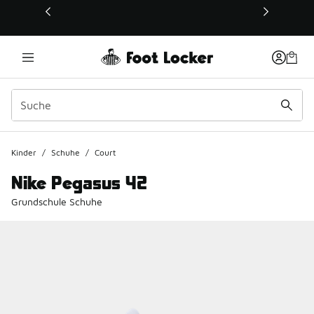
Dieser Link öffnet sich in einem neuen Fenster
Kinder
/
Schuhe
/
Court
Nike Pegasus 42
Grundschule Schuhe