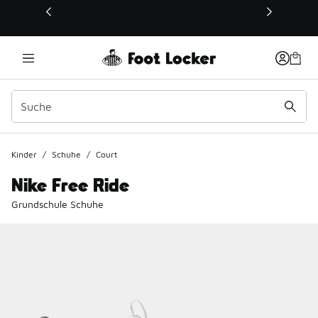
Dieser Link öffnet sich in einem neuen Fenster
Kinder
/
Schuhe
/
Court
Nike Free Ride
Grundschule Schuhe