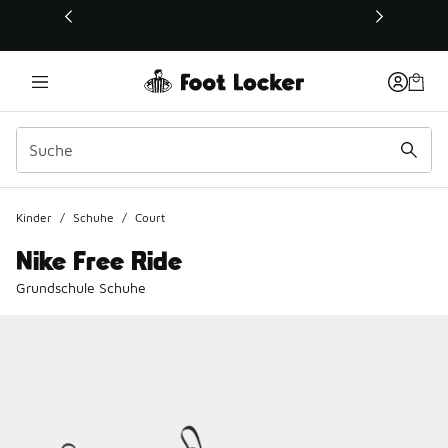
Dieser Link öffnet sich in einem neuen Fenster
Kinder
/
Schuhe
/
Court
Nike Free Ride
Grundschule Schuhe